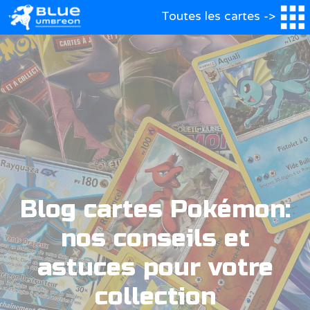
Toutes les cartes ->
Blog cartes Pokémon:
nos conseils et
astuces pour votre
collection