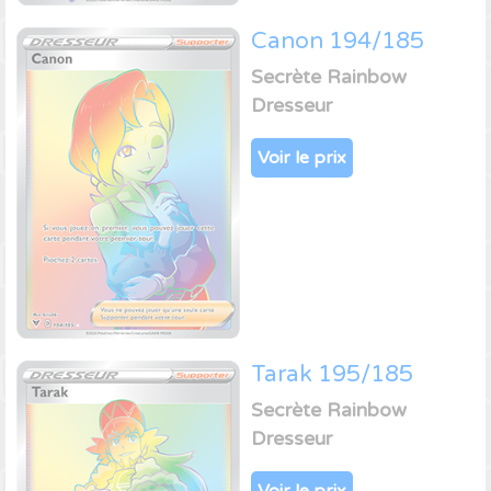
Canon 194/185
Secrète Rainbow
Dresseur
Voir le prix
Tarak 195/185
Secrète Rainbow
Dresseur