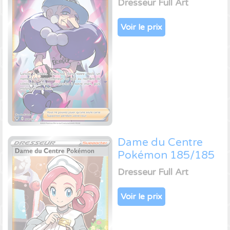
Dresseur Full Art
Voir le prix
Dame du Centre
Pokémon 185/185
Dresseur Full Art
Voir le prix