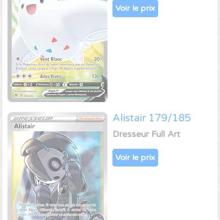
Voir le prix
Alistair 179/185
Dresseur Full Art
Voir le prix