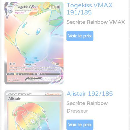
Togekiss VMAX
191/185
Secrète Rainbow VMAX
Voir le prix
Alistair 192/185
Secrète Rainbow
Dresseur
Voir le prix