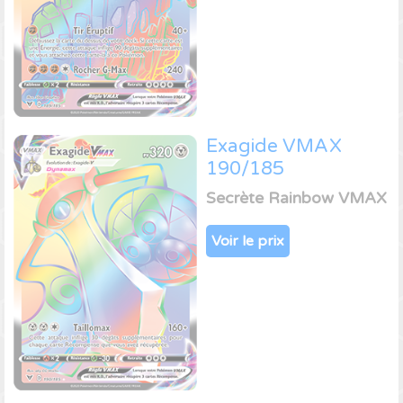
Exagide VMAX
190/185
Secrète Rainbow VMAX
Voir le prix