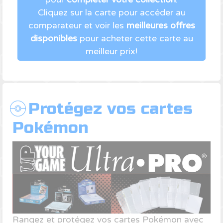
Cliquez sur la carte pour accéder au
comparateur et voir les
meilleures offres
disponibles
pour acheter cette carte au
meilleur prix!
Protégez vos cartes
Pokémon
Rangez et protégez vos cartes Pokémon avec