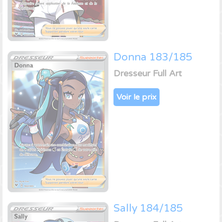
Donna 183/185
Dresseur Full Art
Voir le prix
Sally 184/185