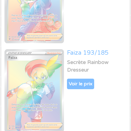
Faiza 193/185
Secrète Rainbow
Dresseur
Voir le prix