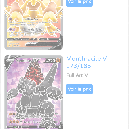
Voir le prix
Monthracite V
173/185
Full Art V
Voir le prix