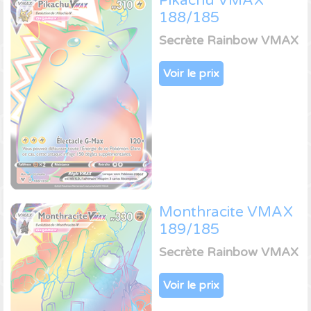
Pikachu VMAX
188/185
Secrète Rainbow VMAX
Voir le prix
Monthracite VMAX
189/185
Secrète Rainbow VMAX
Voir le prix