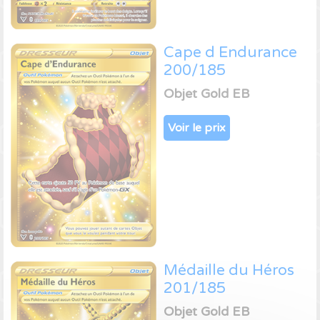
Cape d Endurance
200/185
Objet Gold EB
Voir le prix
Médaille du Héros
201/185
Objet Gold EB