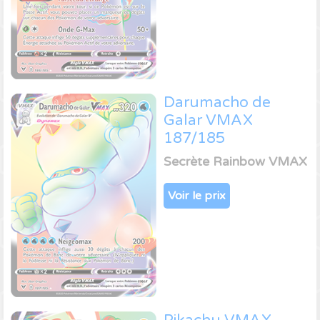
Darumacho de
Galar VMAX
187/185
Secrète Rainbow VMAX
Voir le prix