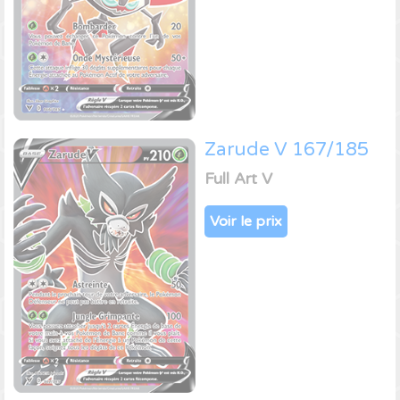
Zarude V 167/185
Full Art V
Voir le prix