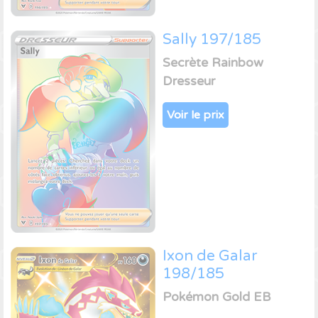
Sally 197/185
Secrète Rainbow
Dresseur
Voir le prix
Ixon de Galar
198/185
Pokémon Gold EB