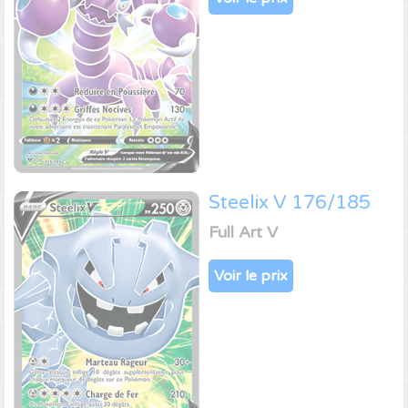
Steelix V 176/185
Full Art V
Voir le prix