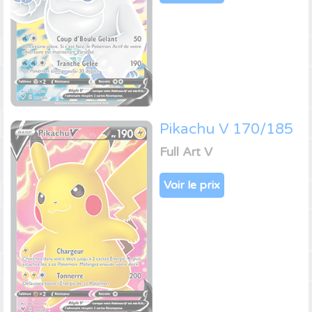
Pikachu V 170/185
Full Art V
Voir le prix