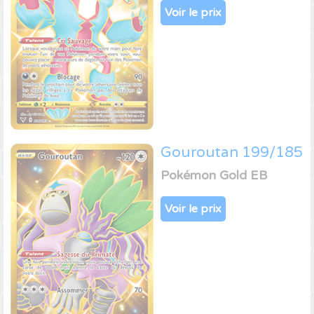
Voir le prix
Gouroutan 199/185
Pokémon Gold EB
Voir le prix