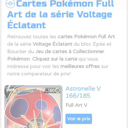
Cartes Pokémon Full
Art de la série Voltage
Éclatant
Retrouvez toutes les
cartes Pokémon Full Art
de la série
Voltage Éclatant
du bloc Épée et
Bouclier du
Jeu de cartes à Collectionner
Pokémon
.
Cliquez sur la carte
qui vous
intéresse pour voir les
meilleures offres
sur
notre comparateur de prix!
Astronelle V
166/185
Full Art V
Voir le prix