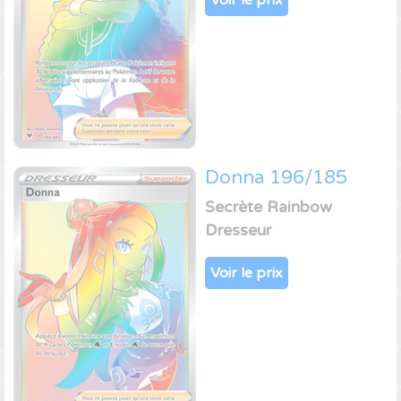
Voir le prix
Donna 196/185
Secrète Rainbow
Dresseur
Voir le prix