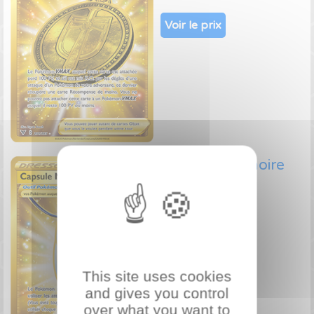
Voir le prix
Capsule Mémoire
202/185
Objet Gold EB
Voir le prix
This site uses cookies
and gives you control
over what you want to