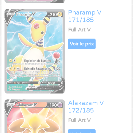
Pharamp V
171/185
Full Art V
Voir le prix
Alakazam V
172/185
Full Art V