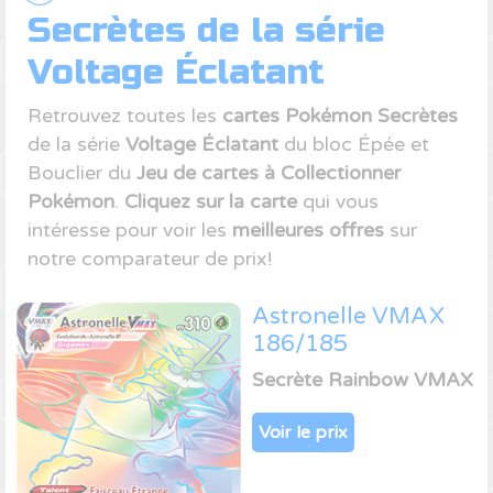
Secrètes de la série
Voltage Éclatant
Retrouvez toutes les
cartes Pokémon Secrètes
de la série
Voltage Éclatant
du bloc Épée et
Bouclier du
Jeu de cartes à Collectionner
Pokémon
.
Cliquez sur la carte
qui vous
intéresse pour voir les
meilleures offres
sur
notre comparateur de prix!
Astronelle VMAX
186/185
Secrète Rainbow VMAX
Voir le prix