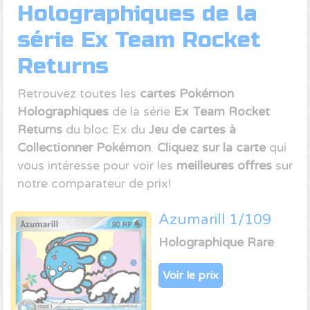
Holographiques de la
série Ex Team Rocket
Returns
Retrouvez toutes les
cartes Pokémon
Holographiques
de la série
Ex Team Rocket
Returns
du bloc Ex du
Jeu de cartes à
Collectionner Pokémon
.
Cliquez sur la carte
qui
vous intéresse pour voir les
meilleures offres
sur
notre comparateur de prix!
Azumarill 1/109
Holographique Rare
Voir le prix