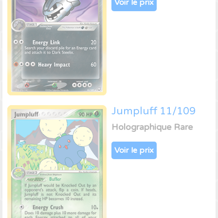
Voir le prix
Jumpluff 11/109
Holographique Rare
Voir le prix