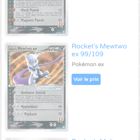
Rocket's Mewtwo
ex 99/109
Pokémon ex
Voir le prix