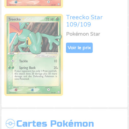
Treecko Star
109/109
Pokémon Star
Voir le prix
Cartes Pokémon