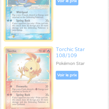
Voir le prix
Torchic Star
108/109
Pokémon Star
Voir le prix