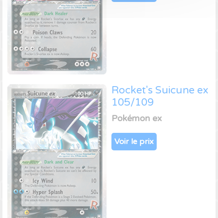
Rocket's Suicune ex
105/109
Pokémon ex
Voir le prix