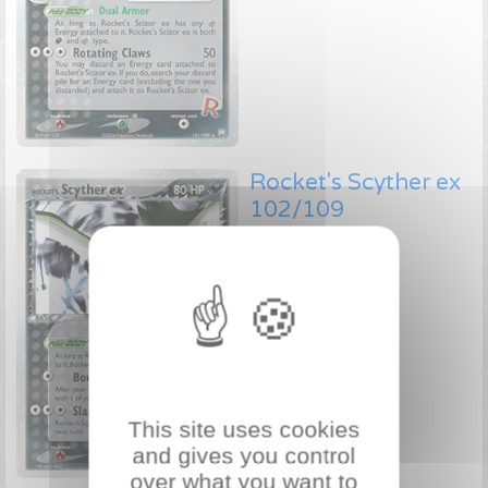
Rocket's Scyther ex
102/109
Pokémon ex
Voir le prix
This site uses cookies
and gives you control
over what you want to