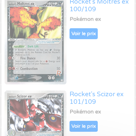
Rocket's Moltres ex
100/109
Pokémon ex
Voir le prix
Rocket's Scizor ex
101/109
Pokémon ex
Voir le prix