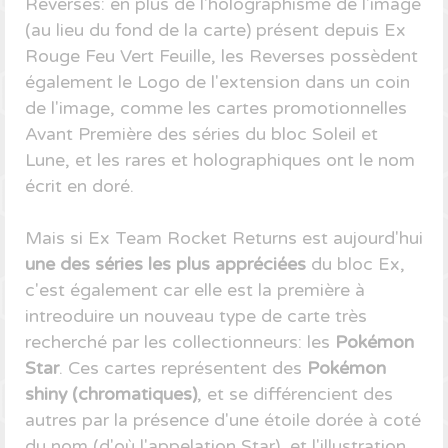
Reverses: en plus de l'holographisme de l'image
(au lieu du fond de la carte) présent depuis Ex
Rouge Feu Vert Feuille, les Reverses possèdent
également le Logo de l'extension dans un coin
de l'image, comme les cartes promotionnelles
Avant Première des séries du bloc Soleil et
Lune, et les rares et holographiques ont le nom
écrit en doré.
Mais si Ex Team Rocket Returns est aujourd'hui
une des séries les plus appréciées
du bloc Ex,
c'est également car elle est la première à
intreoduire un nouveau type de carte très
recherché par les collectionneurs: les
Pokémon
Star
. Ces cartes représentent des
Pokémon
shiny (chromatiques)
, et se différencient des
autres par la présence d'une étoile dorée à coté
du nom (d'où l'appelation Star), et l'illustration