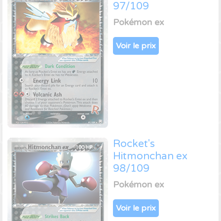
97/109
Pokémon ex
Voir le prix
Rocket's
Hitmonchan ex
98/109
Pokémon ex
Voir le prix