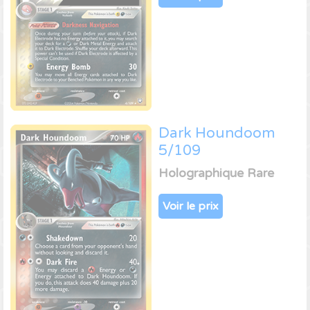
Dark Houndoom
5/109
Holographique Rare
Voir le prix