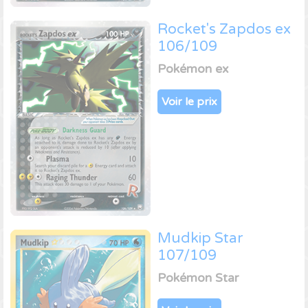
Rocket's Zapdos ex
106/109
Pokémon ex
Voir le prix
Mudkip Star
107/109
Pokémon Star