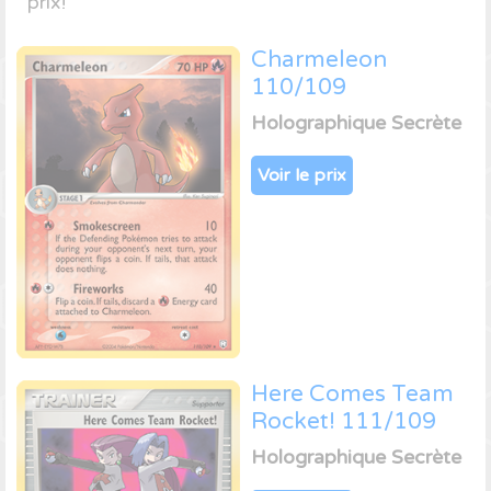
prix!
Charmeleon
110/109
Holographique Secrète
Voir le prix
Here Comes Team
Rocket! 111/109
Holographique Secrète