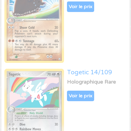
Voir le prix
Togetic 14/109
Holographique Rare
Voir le prix