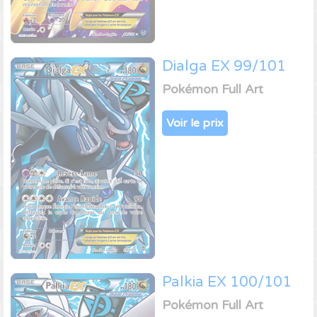
Dialga EX 99/101
Pokémon Full Art
Voir le prix
Palkia EX 100/101
Pokémon Full Art