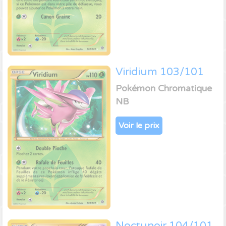
Viridium 103/101
Pokémon Chromatique
NB
Voir le prix
Noctunoir 104/101