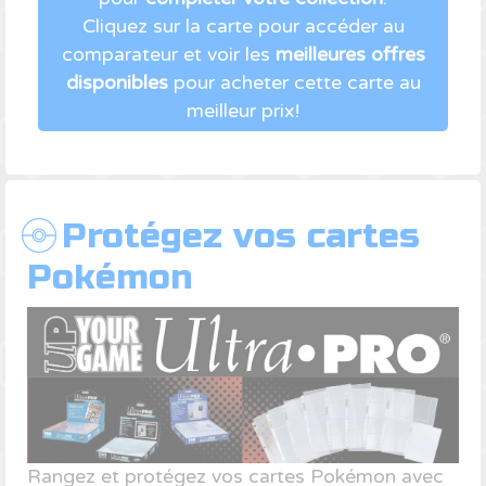
Cliquez sur la carte pour accéder au
comparateur et voir les
meilleures offres
disponibles
pour acheter cette carte au
meilleur prix!
Protégez vos cartes
Pokémon
Rangez et protégez vos cartes Pokémon avec