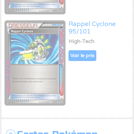
Rappel Cyclone
95/101
High-Tech
Voir le prix