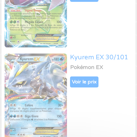
Kyurem EX 30/101
Pokémon EX
Voir le prix