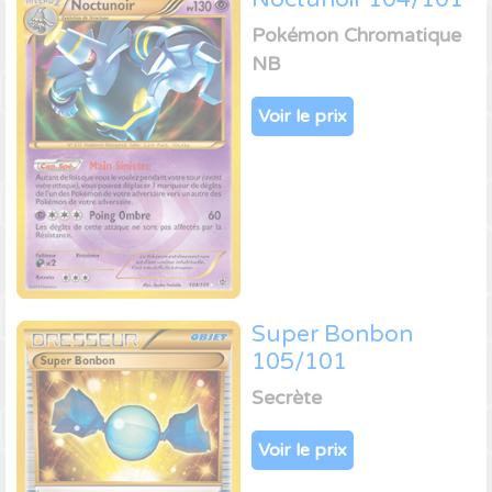
Pokémon Chromatique
NB
Voir le prix
Super Bonbon
105/101
Secrète
Voir le prix