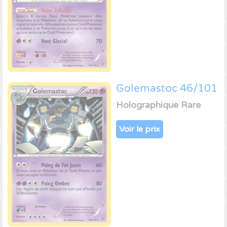
Golemastoc 46/101
Holographique Rare
Voir le prix