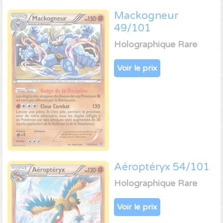
Mackogneur
49/101
Holographique Rare
Voir le prix
Aéroptéryx 54/101
Holographique Rare
Voir le prix