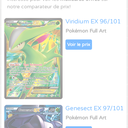
notre comparateur de prix!
Viridium EX 96/101
Pokémon Full Art
Voir le prix
Genesect EX 97/101
Pokémon Full Art