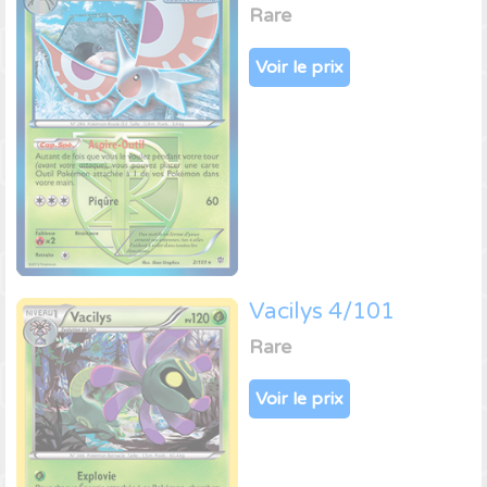
Rare
Voir le prix
Vacilys 4/101
Rare
Voir le prix