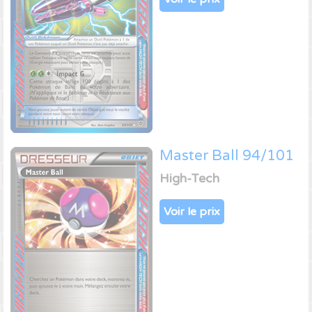
Master Ball 94/101
High-Tech
Voir le prix