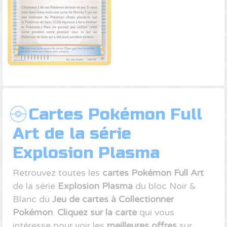
Cartes Pokémon Full
Art de la série
Explosion Plasma
Retrouvez toutes les
cartes Pokémon Full Art
de la série
Explosion Plasma
du bloc Noir &
Blanc du
Jeu de cartes à Collectionner
Pokémon
.
Cliquez sur la carte
qui vous
intéresse pour voir les
meilleures offres
sur