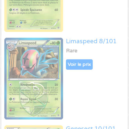
Limaspeed 8/101
Rare
Voir le prix
Genesect 10/101