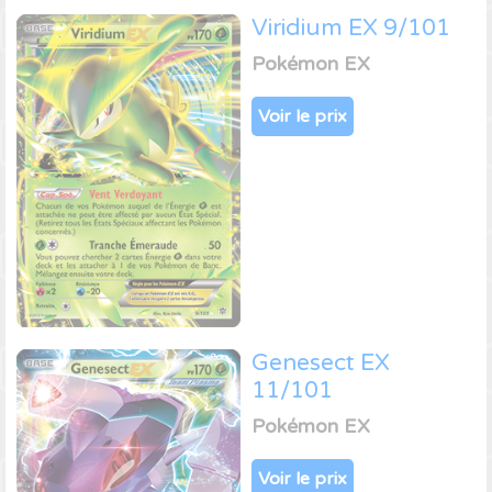
Viridium EX 9/101
Pokémon EX
Voir le prix
Genesect EX
11/101
Pokémon EX
Voir le prix