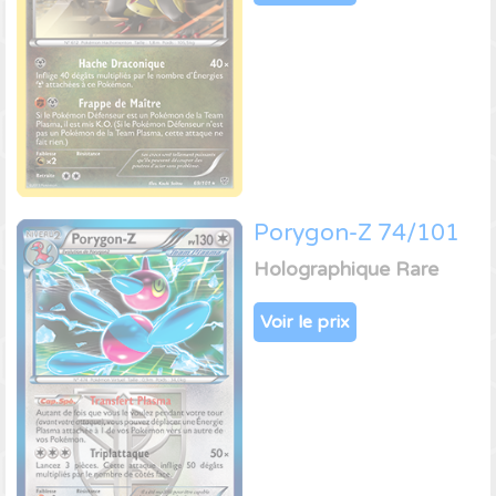
Porygon-Z 74/101
Holographique Rare
Voir le prix