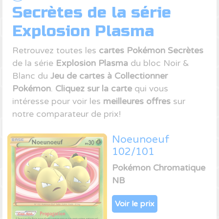
Secrètes de la série
Explosion Plasma
Retrouvez toutes les
cartes Pokémon Secrètes
de la série
Explosion Plasma
du bloc Noir &
Blanc du
Jeu de cartes à Collectionner
Pokémon
.
Cliquez sur la carte
qui vous
intéresse pour voir les
meilleures offres
sur
notre comparateur de prix!
Noeunoeuf
102/101
Pokémon Chromatique
NB
Voir le prix