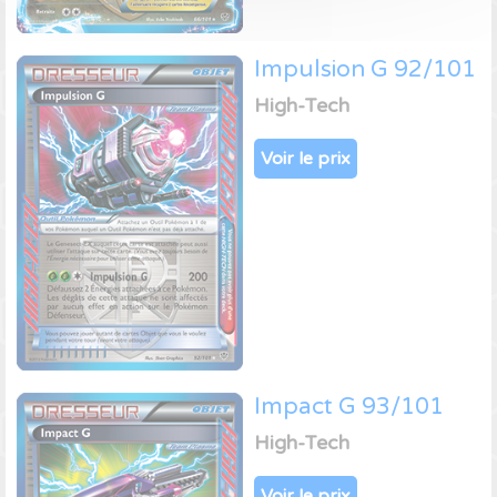
Impulsion G 92/101
High-Tech
Voir le prix
Impact G 93/101
High-Tech
Voir le prix