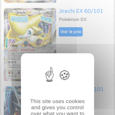
Jirachi EX 60/101
Pokémon EX
Voir le prix
Dialga EX 65/101
Pokémon EX
This site uses cookies
and gives you control
Voir le prix
over what you want to