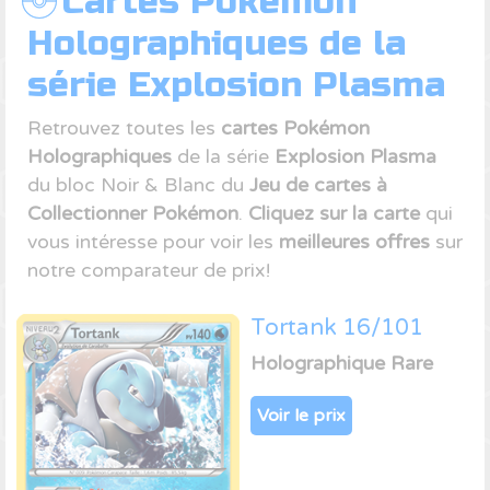
Cartes Pokémon
Holographiques de la
série Explosion Plasma
Retrouvez toutes les
cartes Pokémon
Holographiques
de la série
Explosion Plasma
du bloc Noir & Blanc du
Jeu de cartes à
Collectionner Pokémon
.
Cliquez sur la carte
qui
vous intéresse pour voir les
meilleures offres
sur
notre comparateur de prix!
Tortank 16/101
Holographique Rare
Voir le prix