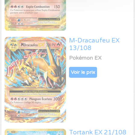
M-Dracaufeu EX
13/108
Pokémon EX
Voir le prix
Tortank EX 21/108