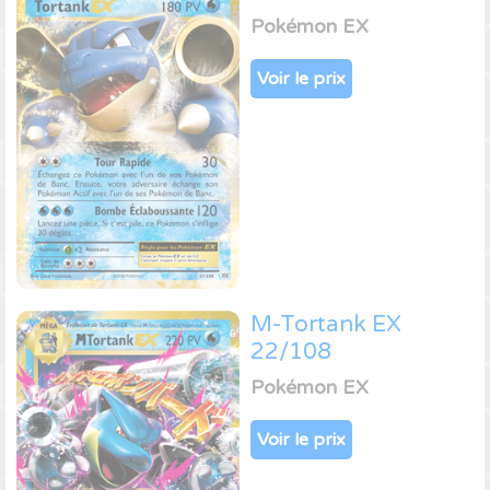
Pokémon EX
Voir le prix
M-Tortank EX
22/108
Pokémon EX
Voir le prix