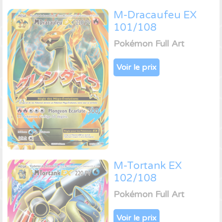
M-Dracaufeu EX
101/108
Pokémon Full Art
Voir le prix
M-Tortank EX
102/108
Pokémon Full Art
Voir le prix