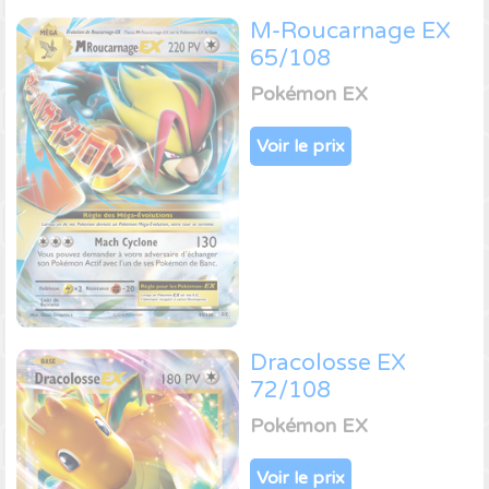
M-Roucarnage EX
65/108
Pokémon EX
Voir le prix
Dracolosse EX
72/108
Pokémon EX
Voir le prix