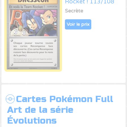
Rocket ! 113/108
Secrète
Voir le prix
Cartes Pokémon Full
Art de la série
Évolutions