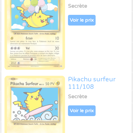
Secrète
Voir le prix
Pikachu surfeur
111/108
Secrète
Voir le prix