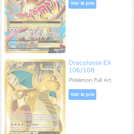
Voir le prix
Dracolosse EX
106/108
Pokémon Full Art
Voir le prix