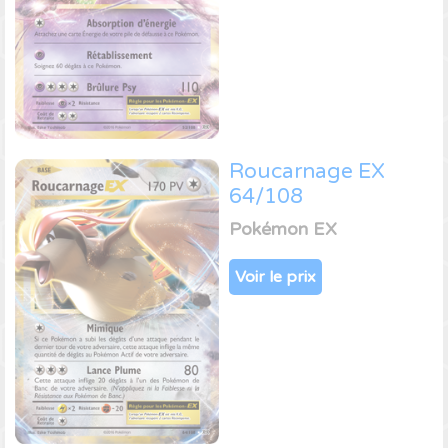
Roucarnage EX
64/108
Pokémon EX
Voir le prix