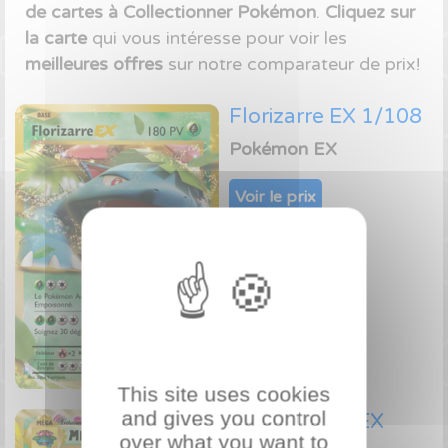
de cartes à Collectionner Pokémon
.
Cliquez sur
la carte
qui vous intéresse pour voir les
meilleures offres
sur notre comparateur de prix!
Florizarre EX 1/108
Pokémon EX
Voir le prix
This site uses cookies
and gives you control
M-Florizarre EX
over what you want to
2/108