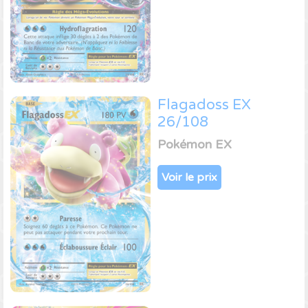
Flagadoss EX
26/108
Pokémon EX
Voir le prix