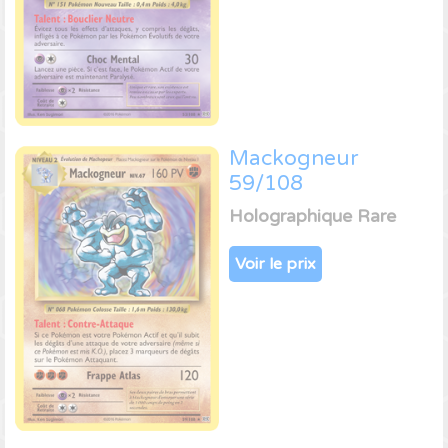
Mackogneur
59/108
Holographique Rare
Voir le prix