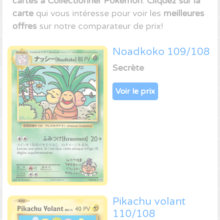
cartes à Collectionner Pokémon
.
Cliquez sur la
carte
qui vous intéresse pour voir les
meilleures
offres
sur notre comparateur de prix!
Noadkoko 109/108
Secrète
Voir le prix
Pikachu volant
110/108