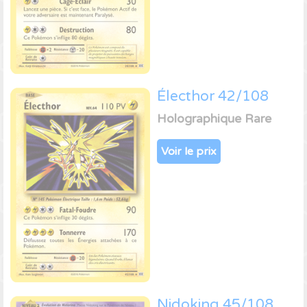
Électhor 42/108
Holographique Rare
Voir le prix
Nidoking 45/108