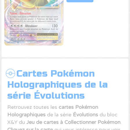
Cartes Pokémon
Holographiques de la
série Évolutions
Retrouvez toutes les
cartes Pokémon
Holographiques
de la série
Évolutions
du bloc
X&Y du
Jeu de cartes à Collectionner Pokémon
.
Cliquez sur la carte
qui vous intéresse pour voir