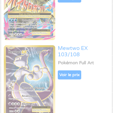
Mewtwo EX
103/108
Pokémon Full Art
Voir le prix