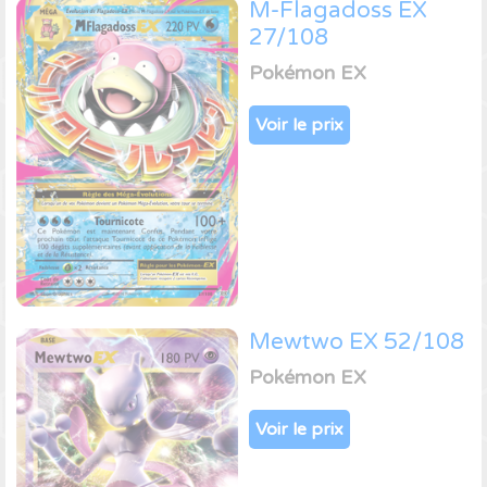
M-Flagadoss EX
27/108
Pokémon EX
Voir le prix
Mewtwo EX 52/108
Pokémon EX
Voir le prix