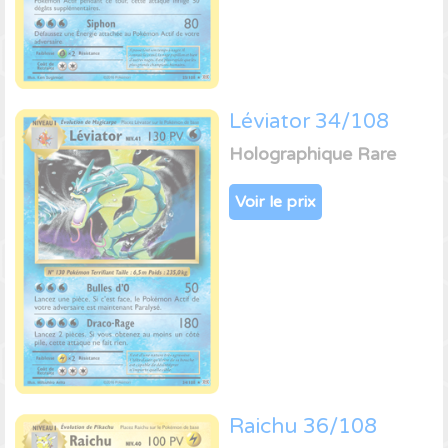
Léviator 34/108
Holographique Rare
Voir le prix
Raichu 36/108