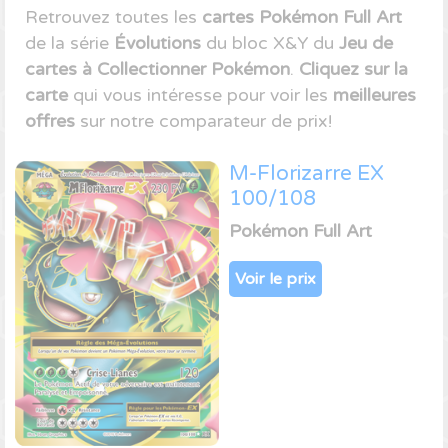
Retrouvez toutes les
cartes Pokémon Full Art
de la série
Évolutions
du bloc X&Y du
Jeu de
cartes à Collectionner Pokémon
.
Cliquez sur la
carte
qui vous intéresse pour voir les
meilleures
offres
sur notre comparateur de prix!
M-Florizarre EX
100/108
Pokémon Full Art
Voir le prix