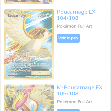
Roucarnage EX
104/108
Pokémon Full Art
Voir le prix
M-Roucarnage EX
105/108
Pokémon Full Art