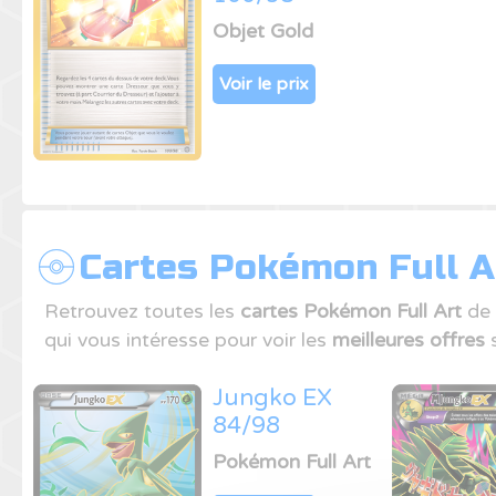
Objet Gold
Voir le prix
Cartes Pokémon Full Ar
Retrouvez toutes les
cartes Pokémon Full Art
de 
qui vous intéresse pour voir les
meilleures offres
s
Jungko EX
84/98
Pokémon Full Art