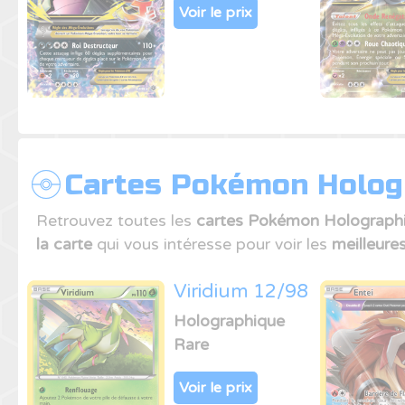
Voir le prix
Cartes Pokémon Hologr
Retrouvez toutes les
cartes Pokémon Holograph
la carte
qui vous intéresse pour voir les
meilleure
Viridium 12/98
Holographique
Rare
Voir le prix