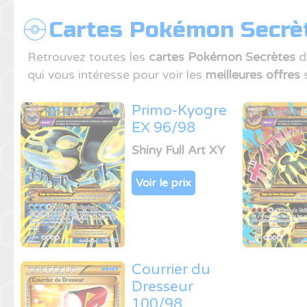
Cartes Pokémon Secrèt
Retrouvez toutes les
cartes Pokémon Secrètes
d
qui vous intéresse pour voir les
meilleures offres
s
Primo-Kyogre
EX 96/98
Shiny Full Art XY
Voir le prix
Courrier du
Dresseur
100/98