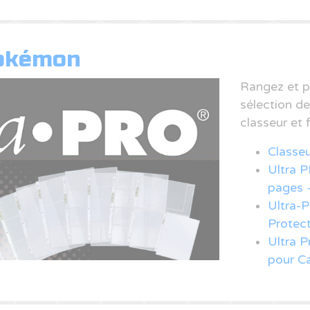
Pokémon
Rangez et p
sélection de
classeur et 
Classeu
Ultra P
pages 
Ultra-
Protect
Ultra P
pour Ca