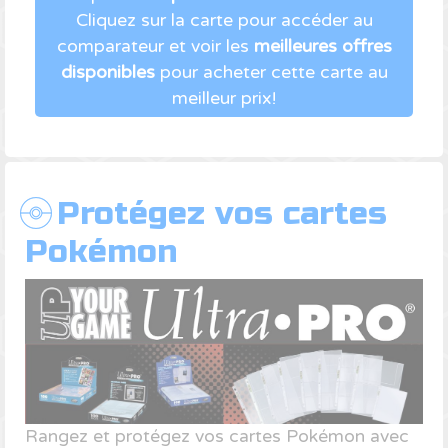
Cliquez sur la carte pour accéder au
comparateur et voir les
meilleures offres
disponibles
pour acheter cette carte au
meilleur prix!
Protégez vos cartes
Pokémon
Rangez et protégez vos cartes Pokémon avec