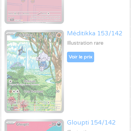
Méditikka 153/142
Illustration rare
Voir le prix
Gloupti 154/142