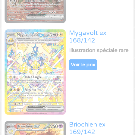
Mygavolt ex
168/142
Illustration spéciale rare
Voir le prix
Briochien ex
169/142