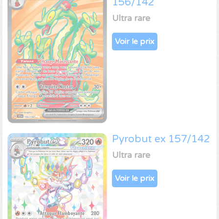
156/142
Ultra rare
Voir le prix
Pyrobut ex 157/142
Ultra rare
Voir le prix