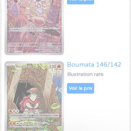
Boumata 146/142
Illustration rare
Voir le prix