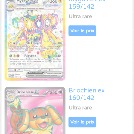
159/142
Ultra rare
Voir le prix
Briochien ex
160/142
Ultra rare
Voir le prix