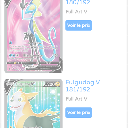
180/192
Full Art V
Voir le prix
Fulgudog V
181/192
Full Art V
Voir le prix