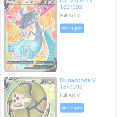
Lanssorien V
183/192
Full Art V
Voir le prix
Dunaconda V
184/192
Full Art V
Voir le prix