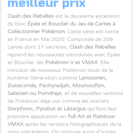
meilleur prix
Clash des Rebelles
est la deuxième extension
du bloc
Épée et Bouclier du Jeu de Cartes à
Collectionner Pokémon
. Cette série est sortie
en France en Mai 2020. Composée de 209
cartes dont 17 secrètes,
Clash des Rebelles
reprend les nouveautés introduites avec Épée
et Bouclier: les
Pokémon V et VMAX
. Elle
introduit de nouveaux Pokémon issus de la
huitième Génération comme
Lanssorien,
Dunaconda, Pachyradjah, Moumouflon,
Salarsen ou Pomdrapi
, et de nouvelles versions
de Pokémon déjà vus comme les starters
Gorythmic, Pyrobut et Lézargus
qui font leur
première appariation en
Full Art et Rainbow
VMAX
après les versions holographiques de la
série précédente. On retrouve aussi d'autres