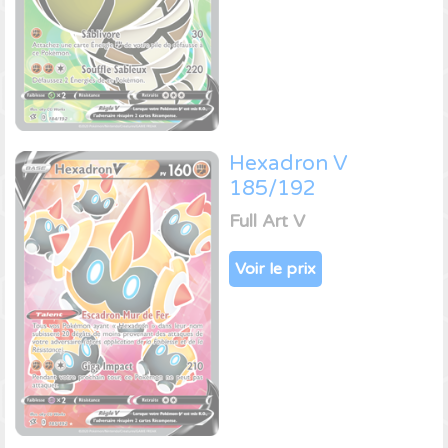
Hexadron V
185/192
Full Art V
Voir le prix