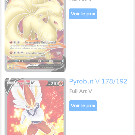
Voir le prix
Pyrobut V 178/192
Full Art V
Voir le prix