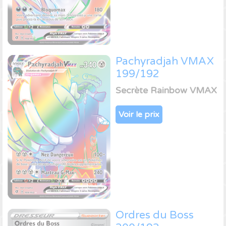
Pachyradjah VMAX
199/192
Secrète Rainbow VMAX
Voir le prix
Ordres du Boss