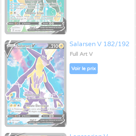
Salarsen V 182/192
Full Art V
Voir le prix