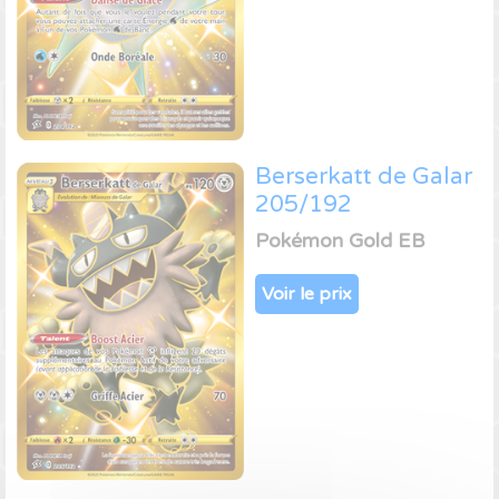
Berserkatt de Galar
205/192
Pokémon Gold EB
Voir le prix