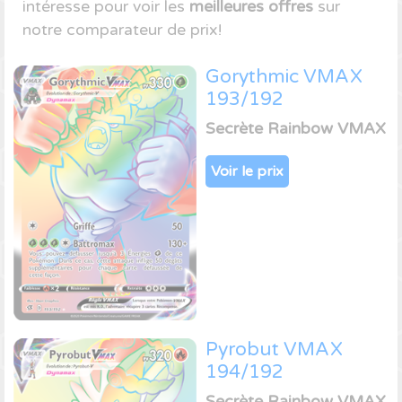
intéresse pour voir les
meilleures offres
sur
notre comparateur de prix!
Gorythmic VMAX
193/192
Secrète Rainbow VMAX
Voir le prix
Pyrobut VMAX
194/192
Secrète Rainbow VMAX