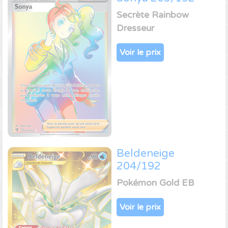
Secrète Rainbow
Dresseur
Voir le prix
Beldeneige
204/192
Pokémon Gold EB
Voir le prix