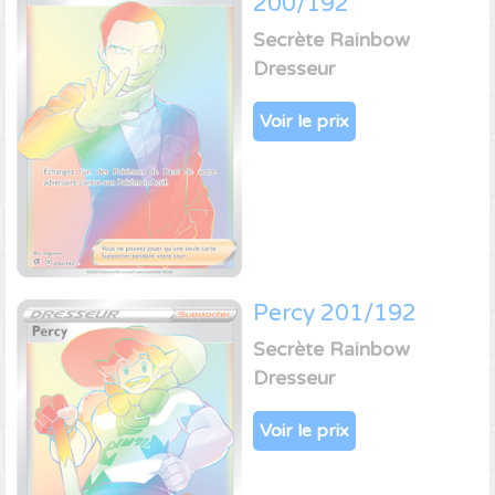
200/192
Secrète Rainbow
Dresseur
Voir le prix
Percy 201/192
Secrète Rainbow
Dresseur
Voir le prix