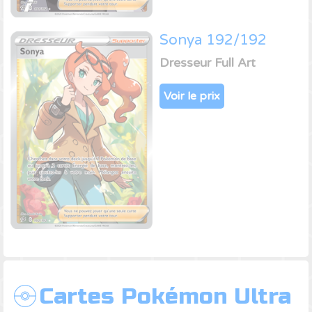
Sonya 192/192
Dresseur Full Art
Voir le prix
Cartes Pokémon Ultra