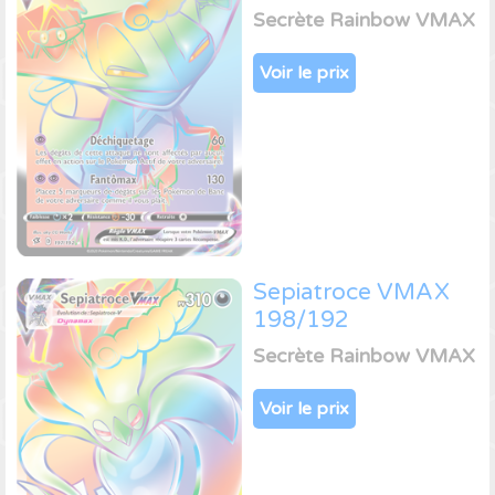
Secrète Rainbow VMAX
Voir le prix
Sepiatroce VMAX
198/192
Secrète Rainbow VMAX
Voir le prix