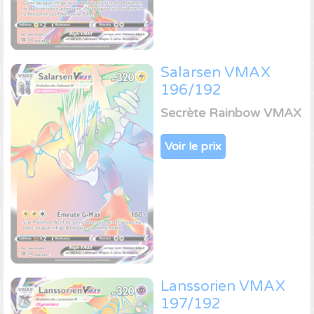
Salarsen VMAX
196/192
Secrète Rainbow VMAX
Voir le prix
Lanssorien VMAX
197/192