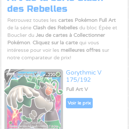
des Rebelles
Retrouvez toutes les
cartes Pokémon Full Art
de la série
Clash des Rebelles
du bloc Épée et
Bouclier du
Jeu de cartes à Collectionner
Pokémon
.
Cliquez sur la carte
qui vous
intéresse pour voir les
meilleures offres
sur
notre comparateur de prix!
Gorythmic V
175/192
Full Art V
Voir le prix