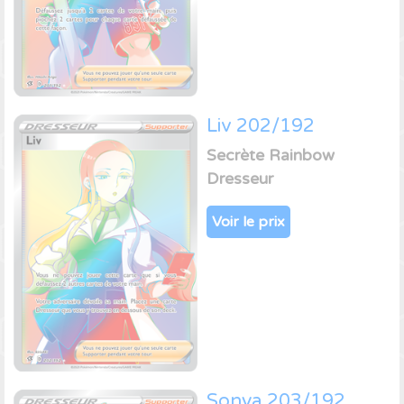
Liv 202/192
Secrète Rainbow
Dresseur
Voir le prix
Sonya 203/192