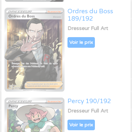
Ordres du Boss
189/192
Dresseur Full Art
Voir le prix
Percy 190/192
Dresseur Full Art
Voir le prix