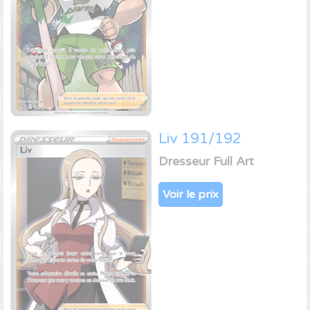
Liv 191/192
Dresseur Full Art
Voir le prix