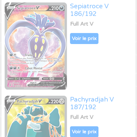
Sepiatroce V
186/192
Full Art V
Voir le prix
Pachyradjah V
187/192
Full Art V
Voir le prix