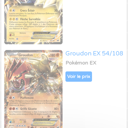
Groudon EX 54/108
Pokémon EX
Voir le prix