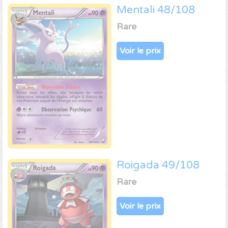
Mentali 48/108
Rare
Voir le prix
Roigada 49/108
Rare
Voir le prix