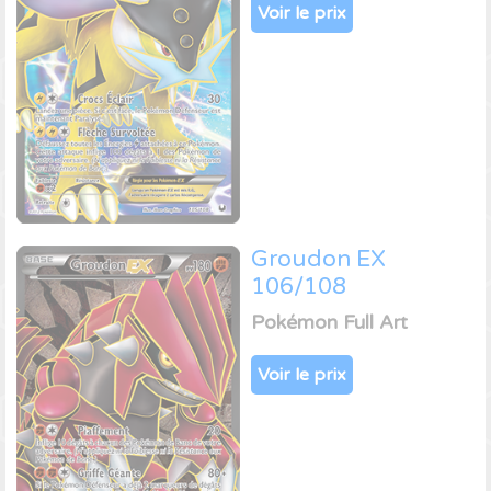
Voir le prix
Groudon EX
106/108
Pokémon Full Art
Voir le prix