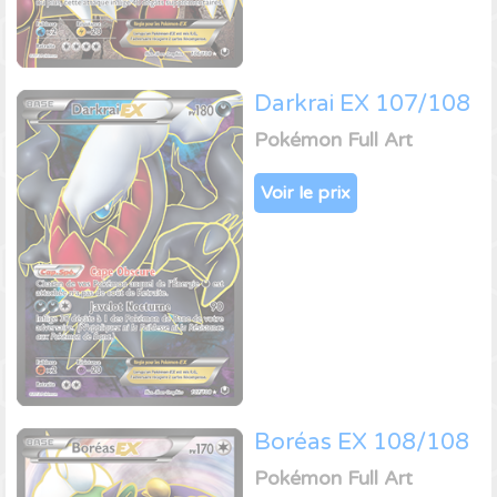
Darkrai EX 107/108
Pokémon Full Art
Voir le prix
Boréas EX 108/108
Pokémon Full Art