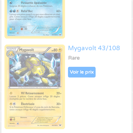
Mygavolt 43/108
Rare
Voir le prix