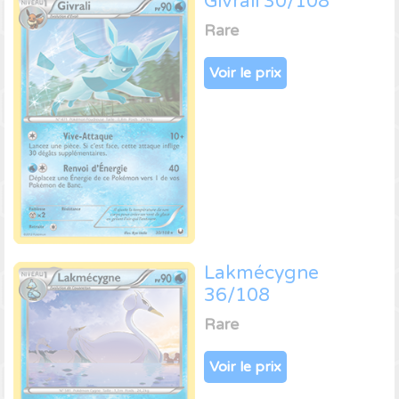
Givrali 30/108
Rare
Voir le prix
Lakmécygne
36/108
Rare
Voir le prix