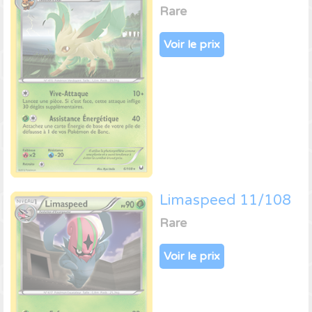
Rare
Voir le prix
Limaspeed 11/108
Rare
Voir le prix