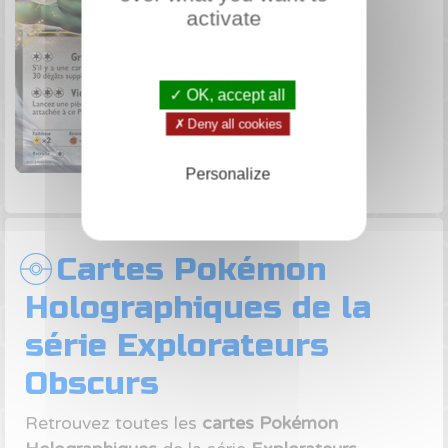
activate
✓ OK, accept all
✗ Deny all cookies
Personalize
Cartes Pokémon
Holographiques de la
série Explorateurs
Obscurs
Retrouvez toutes les
cartes Pokémon