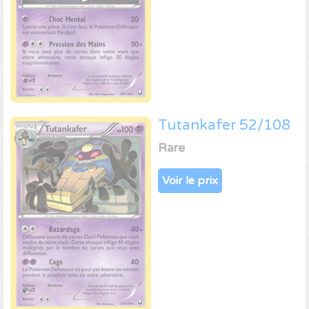
Tutankafer 52/108
Rare
Voir le prix