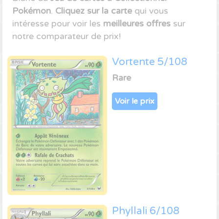
Pokémon
.
Cliquez sur la carte
qui vous
intéresse pour voir les
meilleures offres
sur
notre comparateur de prix!
Vortente 5/108
Rare
Voir le prix
Phyllali 6/108