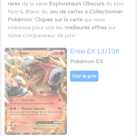
rares
de la série
Explorateurs Obscurs
du bloc
Noir & Blanc du
Jeu de cartes à Collectionner
Pokémon
.
Cliquez sur la carte
qui vous
intéresse pour voir les
meilleures offres
sur
notre comparateur de prix!
Entei EX 13/108
Pokémon EX
Voir le prix