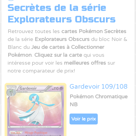
Secrètes de la série
Explorateurs Obscurs
Retrouvez toutes les
cartes Pokémon Secrètes
de la série
Explorateurs Obscurs
du bloc Noir &
Blanc du
Jeu de cartes à Collectionner
Pokémon
.
Cliquez sur la carte
qui vous
intéresse pour voir les
meilleures offres
sur
notre comparateur de prix!
Gardevoir 109/108
Pokémon Chromatique
NB
Voir le prix