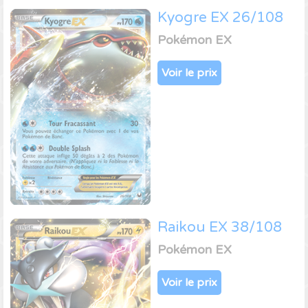
Kyogre EX 26/108
Pokémon EX
Voir le prix
Raikou EX 38/108
Pokémon EX
Voir le prix