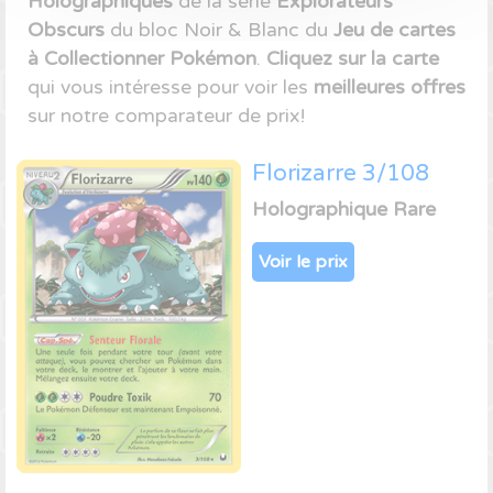
Holographiques
de la série
Explorateurs
Obscurs
du bloc Noir & Blanc du
Jeu de cartes
à Collectionner Pokémon
.
Cliquez sur la carte
qui vous intéresse pour voir les
meilleures offres
sur notre comparateur de prix!
Florizarre 3/108
Holographique Rare
Voir le prix