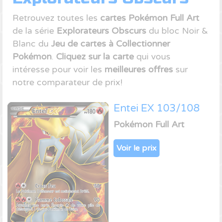
Retrouvez toutes les
cartes Pokémon Full Art
de la série
Explorateurs Obscurs
du bloc Noir &
Blanc du
Jeu de cartes à Collectionner
Pokémon
.
Cliquez sur la carte
qui vous
intéresse pour voir les
meilleures offres
sur
notre comparateur de prix!
Entei EX 103/108
Pokémon Full Art
Voir le prix