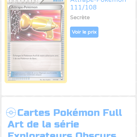
111/108
Secrète
Voir le prix
Cartes Pokémon Full
Art de la série
Explorateurs Obscurs