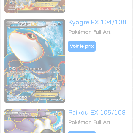
Kyogre EX 104/108
Pokémon Full Art
Voir le prix
Raikou EX 105/108
Pokémon Full Art