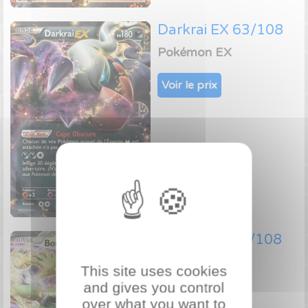
Darkrai EX 63/108
Pokémon EX
Voir le prix
Boréas EX 90/108
Pokémon EX
This site uses cookies
and gives you control
Voir le prix
over what you want to