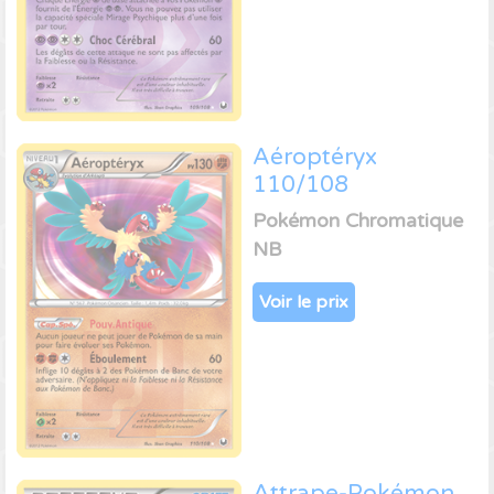
Aéroptéryx
110/108
Pokémon Chromatique
NB
Voir le prix
Attrape-Pokémon