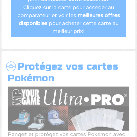
Cliquez sur la carte pour accéder au
comparateur et voir les
meilleures offres
disponibles
pour acheter cette carte au
meilleur prix!
Protégez vos cartes
Pokémon
Rangez et protégez vos cartes Pokémon avec