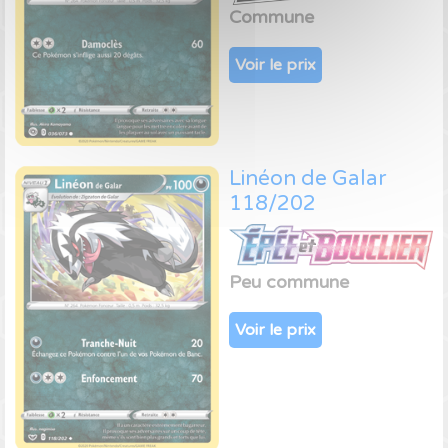
Commune
Voir le prix
Linéon de Galar
118/202
Peu commune
Voir le prix