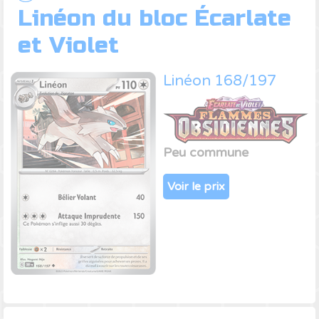
Linéon du bloc Écarlate
et Violet
Linéon 168/197
Peu commune
Voir le prix