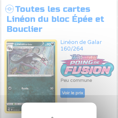
Toutes les cartes
Linéon du bloc Épée et
Bouclier
Linéon de Galar
160/264
Peu commune
Voir le prix