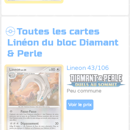
Toutes les cartes
Linéon du bloc Diamant
& Perle
Lineon 43/106
Peu commune
Voir le prix