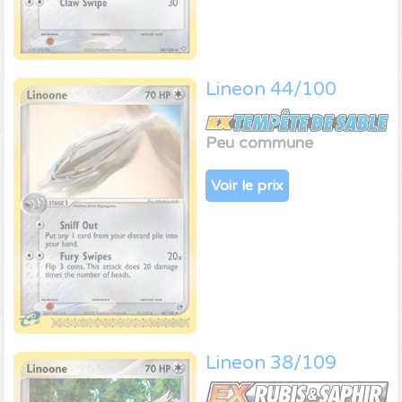
Lineon 44/100
Peu commune
Voir le prix
Lineon 38/109