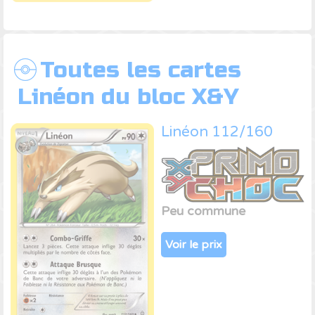
Toutes les cartes
Linéon du bloc X&Y
Linéon 112/160
Peu commune
Voir le prix