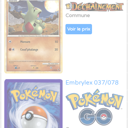
Commune
Voir le prix
Embrylex 037/078