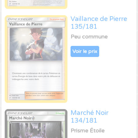
Vaillance de Pierre
135/181
Peu commune
Voir le prix
Marché Noir
134/181
Prisme Étoile