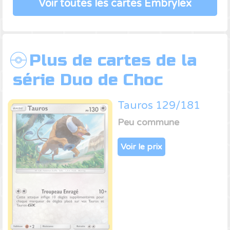
Voir toutes les cartes Embrylex
Plus de cartes de la
série Duo de Choc
Tauros 129/181
Peu commune
Voir le prix