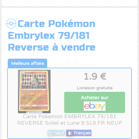
Carte Pokémon
Embrylex 79/181
Reverse à vendre
1.9 €
Livraison gratuite
Acheter sur
Carte Pokemon EMBRYLEX 79/181
REVERSE Soleil et Lune 9 SL9 FR NEUF
Neuf
Français