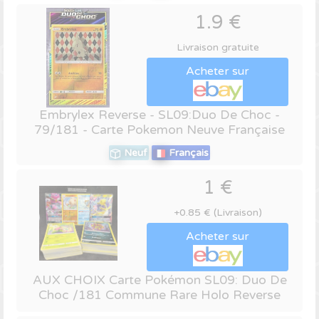
1.9 €
Livraison gratuite
Acheter sur
Embrylex Reverse - SL09:Duo De Choc -
79/181 - Carte Pokemon Neuve Française
Neuf
Français
1 €
+0.85 € (Livraison)
Acheter sur
AUX CHOIX Carte Pokémon SL09: Duo De
Choc /181 Commune Rare Holo Reverse