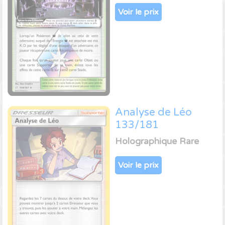
Voir le prix
Analyse de Léo
133/181
Holographique Rare
Voir le prix