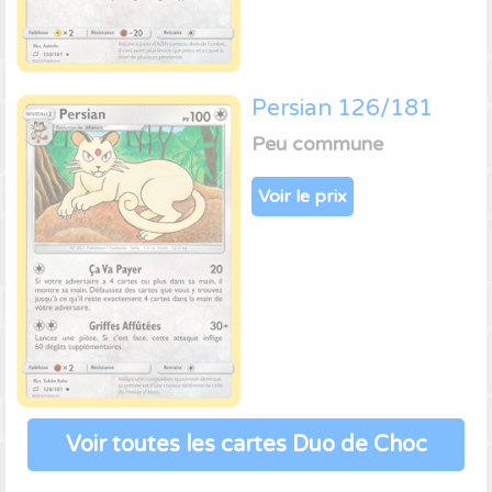
Persian 126/181
Peu commune
Voir le prix
Voir toutes les cartes Duo de Choc