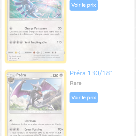
Voir le prix
Ptéra 130/181
Rare
Voir le prix