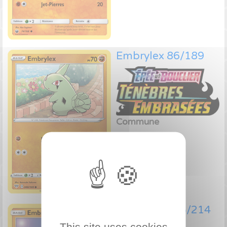
Embrylex 86/189
Commune
Voir le prix
Embrylex 115/214
This site uses cookies