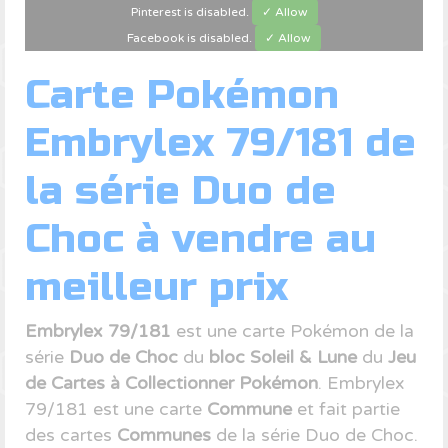
Pinterest is disabled.
✓ Allow
Facebook is disabled.
✓ Allow
Carte Pokémon
Embrylex 79/181 de
la série Duo de
Choc à vendre au
meilleur prix
Embrylex 79/181
est une carte Pokémon de la
série
Duo de Choc
du
bloc Soleil & Lune
du
Jeu
de Cartes à Collectionner Pokémon
. Embrylex
79/181 est une carte
Commune
et fait partie
des cartes
Communes
de la série Duo de Choc.