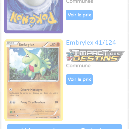
Communes
Voir le prix
Embrylex 41/124
Commune
Voir le prix