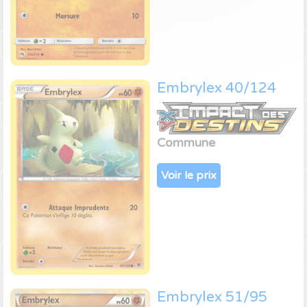
Embrylex 40/124
Commune
Voir le prix
Embrylex 51/95