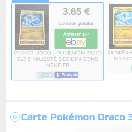
3.85 €
Livraison gratuite
Acheter sur
carte Pok
DRACO UNCO - POKÉMON 36/70
Majest
SL7.5 MAJESTÉ DES DRAGONS
NEUF FR
Neuf
Français
Carte Pokémon Draco 3