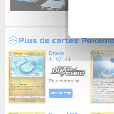
Plus de cartes Pokémo
Draco
118/181
Peu commune
Voir le prix