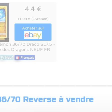
4.4 €
+1.99 € (Livraison)
Acheter sur
émon 36/70 Draco SL7.5 -
é des Dragons NEUF FR
Neuf
Français
6/70 Reverse à vendre