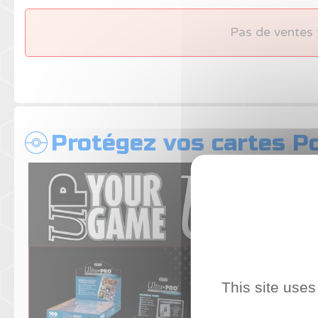
Pas de ventes 
Protégez vos cartes 
This site uses